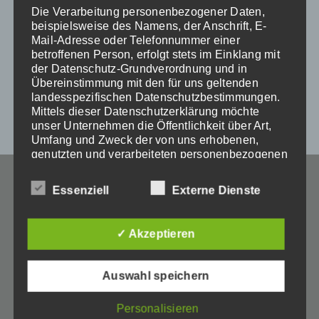
Die Verarbeitung personenbezogener Daten,
beispielsweise des Namens, der Anschrift, E-
Mail-Adresse oder Telefonnummer einer
betroffenen Person, erfolgt stets im Einklang mit
der Datenschutz-Grundverordnung und in
Übereinstimmung mit den für uns geltenden
landesspezifischen Datenschutzbestimmungen.
Mittels dieser Datenschutzerklärung möchte
unser Unternehmen die Öffentlichkeit über Art,
Umfang und Zweck der von uns erhobenen,
genutzten und verarbeiteten personenbezogenen
Daten informieren. Ferner werden betroffene
Personen mittels dieser Datenschutzerklärung
Essenziell
Externe Dienste
über die ihnen zustehenden Rechte aufgeklärt.
Wir haben als für die Verarbeitung
✓ Akzeptieren
Verantwortlicher zahlreiche technische und
organisatorische Maßnahmen umgesetzt, um
einen möglichst lückenlosen Schutz der über
+49 (0)89 7167 2000
Auswahl speichern
diese Internetseite verarbeiteten
personenbezogenen Daten sicherzustellen.
Dennoch können Internetbasierte
Personalisieren