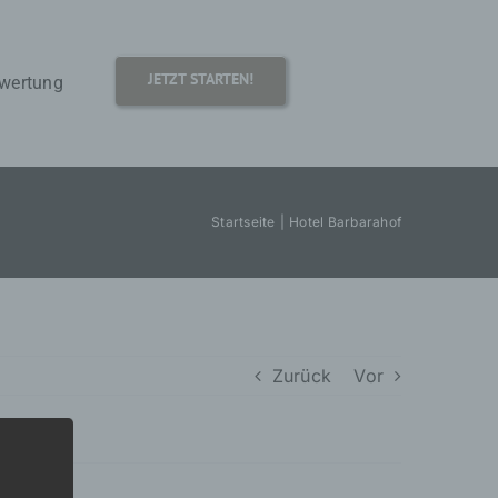
JETZT STARTEN!
wertung
Startseite
Hotel Barbarahof
Zurück
Vor